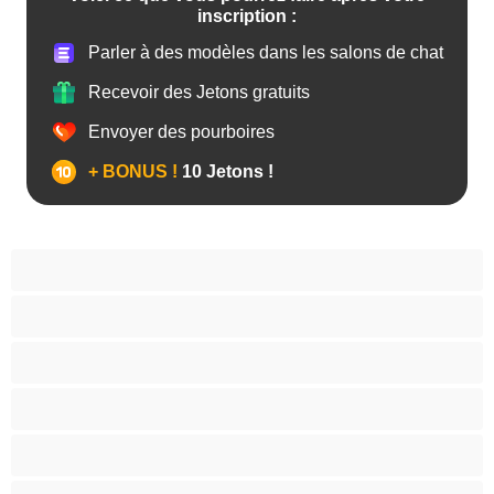
inscription :
Parler à des modèles dans les salons de chat
Recevoir des Jetons gratuits
Envoyer des pourboires
+ BONUS !
10 Jetons !
Anal
Arabe
Asiatique
Belles et rondes
Blacks
Blanches