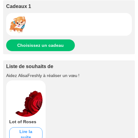
Cadeaux 1
Choisissez un cadeau
Liste de souhaits de
Aidez
AlisaFreshly
à réaliser un vœu !
Lot of Roses
Lire la
suite