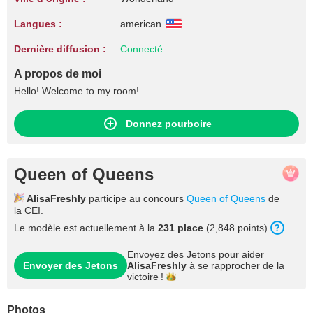
Langues :
american
Dernière diffusion :
Connecté
A propos de moi
Hello! Welcome to my room!
Donnez pourboire
Queen of Queens
AlisaFreshly
participe au concours
Queen of Queens
de
la CEI.
Le modèle est actuellement à la
231 place
(2,848 points).
Envoyez des Jetons pour aider
Envoyer des Jetons
AlisaFreshly
à se rapprocher de la
victoire !
Photos