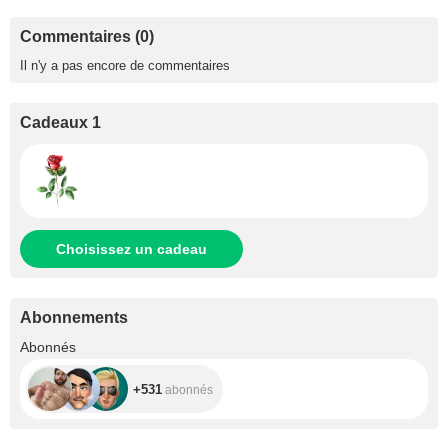
Commentaires (0)
Il n'y a pas encore de commentaires
Cadeaux 1
Choisissez un cadeau
Abonnements
+531
Abonnés
+531
abonnés