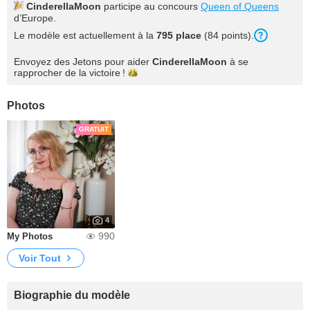
CinderellaMoon
participe au concours
Queen of Queens
d’Europe.
Le modèle est actuellement à la
795 place
(84 points).
Envoyez des Jetons pour aider
CinderellaMoon
à se
rapprocher de la
victoire !
Photos
GRATUIT
4
990
My Photos
Voir Tout
Biographie du modèle