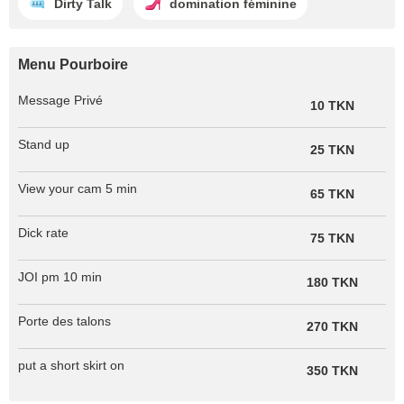
Dirty Talk
domination féminine
Menu Pourboire
Message Privé
10 TKN
Stand up
25 TKN
View your cam 5 min
65 TKN
Dick rate
75 TKN
JOI pm 10 min
180 TKN
Porte des talons
270 TKN
put a short skirt on
350 TKN