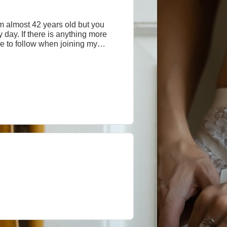
am almost 42 years old but you
y day. If there is anything more
ve to follow when joining my