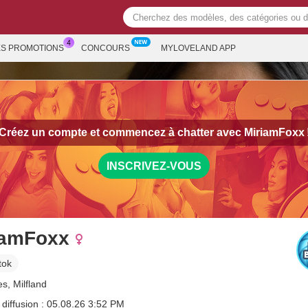
ES PROMOTIONS
CONCOURS
MYLOVELAND APP
Créez un compte et commencez à chatter avec
MiriamFoxx
INSCRIVEZ-VOUS
iamFoxx
tok
s, Milfland
 diffusion : 05.08.26 3:52 PM