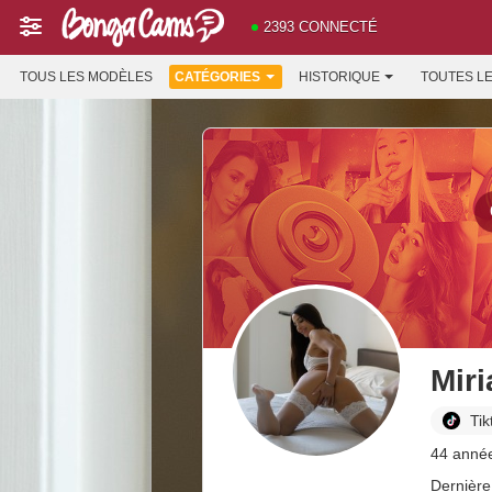
2393 CONNECTÉ
TOUS LES MODÈLES
CATÉGORIES
HISTORIQUE
TOUTES L
Mir
Tik
44 année
Dernière