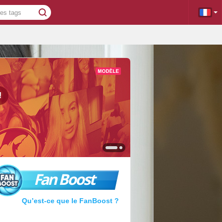
!
Fan Boost
Qu’est-ce que le FanBoost ?