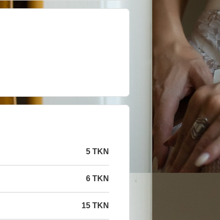
5 TKN
6 TKN
15 TKN